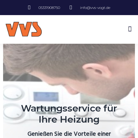
05331908750
info@vvs-vogt.de
Wartungsservice für
Ihre Heizung
Genießen Sie die Vorteile einer