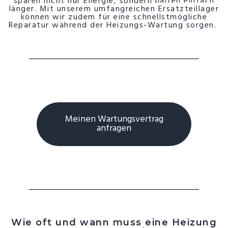
sparen nicht nur Energie, sondern halten einfach
länger. Mit unserem umfangreichen
Ersatzteillager
können wir zudem für eine schnellstmögliche
Reparatur während der Heizungs-Wartung sorgen.
Meinen Wartungsvertrag
anfragen
Wie oft und wann muss eine Heizung